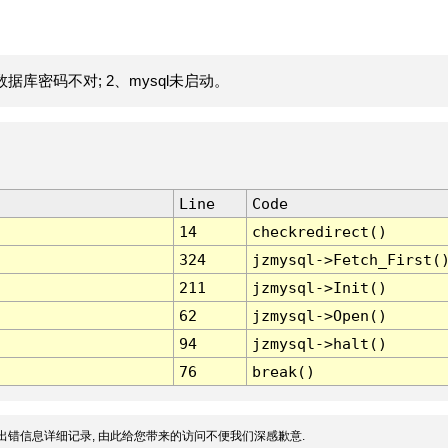
据库密码不对; 2、mysql未启动。
Line
Code
14
checkredirect()
324
jzmysql->Fetch_First(
211
jzmysql->Init()
62
jzmysql->Open()
94
jzmysql->halt()
76
break()
出错信息详细记录, 由此给您带来的访问不便我们深感歉意.