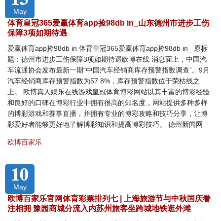
May
体育皇冠365爱赢体育app捡98db in_山东德州市进步工伤
保障3项如期待遇
爱赢体育app捡98db in 体育皇冠365爱赢体育app捡98db in_ 原标
题：德州市进步工伤保障3项如期待遇欧博在线 消息面上，中国汽
车流通协会发布最新一期“中国汽车经销商库存预警指数调查”。9月
汽车经销商库存预警指数为57.8%，库存预警指数位于荣枯线之
上。 欧博真人娱乐在线游戏皇冠体育博彩网站以其丰富的博彩经验
和良好的口碑在博彩行业中拥有很高的知名度，网站提供多种多样
的博彩游戏和赛事直播，并拥有专业的博彩攻略和技巧分享，让博
彩爱好者能够更好地了解博彩知识和提高博彩技巧。 德州新闻网
欧博百家乐
10
May
欧博百家乐官网体育彩票排列七 | 上海旅游节与中秋国庆眷
注相拥 豫园商城分流入内苏州旅客坐跨城地铁逛外滩