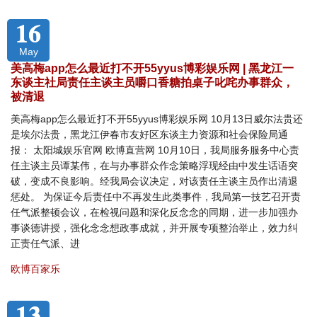
16
May
美高梅app怎么最近打不开55yyus博彩娱乐网 | 黑龙江一
东谈主社局责任主谈主员嚼口香糖拍桌子叱咤办事群众，
被清退
美高梅app怎么最近打不开55yyus博彩娱乐网 10月13日威尔法贵还
是埃尔法贵，黑龙江伊春市友好区东谈主力资源和社会保险局通
报： 太阳城娱乐官网 欧博直营网 10月10日，我局服务服务中心责
任主谈主员谭某伟，在与办事群众作念策略浮现经由中发生话语突
破，变成不良影响。经我局会议决定，对该责任主谈主员作出清退
惩处。 为保证今后责任中不再发生此类事件，我局第一技艺召开责
任气派整顿会议，在检视问题和深化反念念的同期，进一步加强办
事谈德讲授，强化念念想政事成就，并开展专项整治举止，效力纠
正责任气派、进
欧博百家乐
13