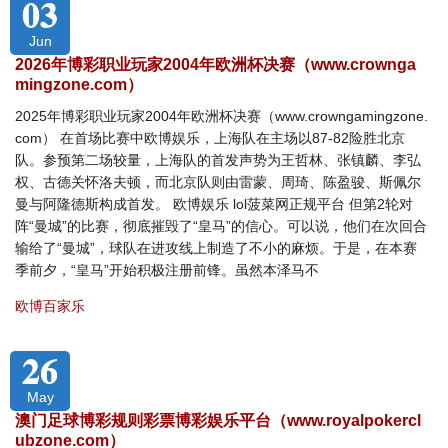
03
Jun
2026年博彩职业玩家2004年欧洲杯决赛（www.crownga
mingzone.com）
2025年博彩职业玩家2004年欧洲杯决赛（www.crowngamingzone.
com） 在首场比赛中欧博娱乐，上海队在主场以87-82险胜北京
队。参预第二场较量，上海队的首发声势为王哲林、张镇麟、李弘
权、古德关怀洛夫顿，而北京队则由雷蒙、周琦、陈盈骏、斯佩尔
曼与阿隆德斯构成首发。 欧博娱乐 lol菠菜网正规平台 但第2轮对
阵“曼城”的比赛，彻底摧毁了“皇马”的信心。可以说，他们在次回合
输给了“曼城”，球队在进攻线上制造了不小的麻烦。于是，在本赛
季前夕，“皇马”开始积极注册前锋。虽然本泽马不
欧博百家乐
26
May
澳门足球博彩规则彩票博彩娱乐平台（www.royalpokercl
ubzone.com）