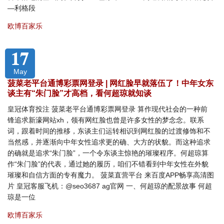
—利格段
欧博百家乐
17
May
菠菜老平台通博彩票网登录 | 网红脸早就落伍了！中年女东
谈主有“朱门脸”才高档，看何超琼就知谈
皇冠体育投注 菠菜老平台通博彩票网登录 算作现代社会的一种前
锋追求新濠网站xh，领有网红脸也曾是许多女性的梦念念。联系
词，跟着时间的推移，东谈主们运转相识到网红脸的过渡修饰和不
当然感，并逐渐向中年女性追求更的确、大方的状貌。而这种追求
的确就是追求“朱门脸”，一个令东谈主惊艳的璀璨程序。何超琼算
作“朱门脸”的代表，通过她的履历，咱们不错看到中年女性在外貌
璀璨和自信方面的专有魔力。 菠菜直营平台 来百度APP畅享高清图
片 皇冠客服飞机：@seo3687 ag官网 一、何超琼的配景故事 何超
琼是一位
欧博百家乐