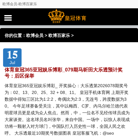
欧博会员-欧博百家乐
你的位置：
欧博会员
>
欧博百家乐
>
15
Jul
体育皇冠365亚冠娱乐博彩_079期马昕田大乐透预计奖
号：后区保举
体育皇冠365亚冠娱乐博彩_ 开奖操心：大乐透第2026078期奖号
为：02、13、20、25、32 + 08、11。 皇冠手机体育网 上期开奖
数据中得知三区比为1:2:2，奇偶比为2:3，无连号，跨度数据为3
0。 今年足球赛备受关注，其中以梅西、C罗、内马尔哈兰德代表
明星球员更是成为众人焦点。然而，中，一位名不见经传球员成为
大家谈资。这名球员名叫张华，来自中国。一场中，以惊人表现成
功将一颗射入对方球门，中国队打入历史性一球，全国人民之欢
呼。 大乐透最近10期奖号数据图表 皇冠客服飞机：@seo