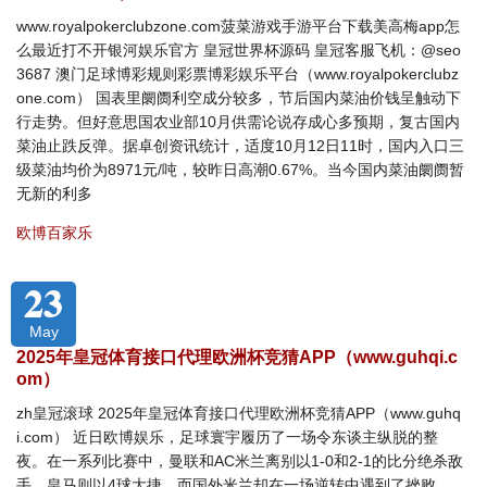
www.royalpokerclubzone.com菠菜游戏手游平台下载美高梅app怎
么最近打不开银河娱乐官方 皇冠世界杯源码 皇冠客服飞机：@seo
3687 澳门足球博彩规则彩票博彩娱乐平台（www.royalpokerclubz
one.com） 国表里阛阓利空成分较多，节后国内菜油价钱呈触动下
行走势。但好意思国农业部10月供需论说存成心多预期，复古国内
菜油止跌反弹。据卓创资讯统计，适度10月12日11时，国内入口三
级菜油均价为8971元/吨，较昨日高潮0.67%。当今国内菜油阛阓暂
无新的利多
欧博百家乐
23
May
2025年皇冠体育接口代理欧洲杯竞猜APP（www.guhqi.c
om）
zh皇冠滚球 2025年皇冠体育接口代理欧洲杯竞猜APP（www.guhq
i.com） 近日欧博娱乐，足球寰宇履历了一场令东谈主纵脱的整
夜。在一系列比赛中，曼联和AC米兰离别以1-0和2-1的比分绝杀敌
手，皇马则以4球大捷，而国外米兰却在一场逆转中遇到了挫败。