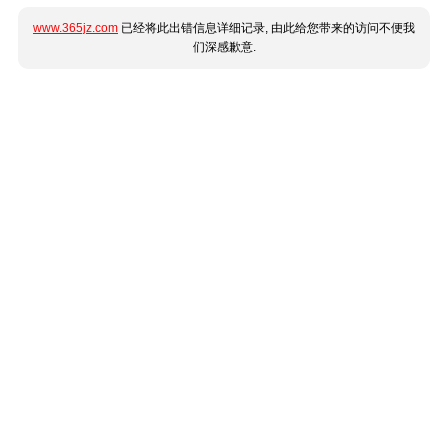
www.365jz.com
已经将此出错信息详细记录, 由此给您带来的访问不便我
们深感歉意.