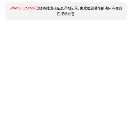
www.365jz.com
已经将此出错信息详细记录, 由此给您带来的访问不便我
们深感歉意.