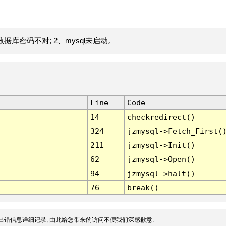
据库密码不对; 2、mysql未启动。
Line
Code
14
checkredirect()
324
jzmysql->Fetch_First(
211
jzmysql->Init()
62
jzmysql->Open()
94
jzmysql->halt()
76
break()
出错信息详细记录, 由此给您带来的访问不便我们深感歉意.