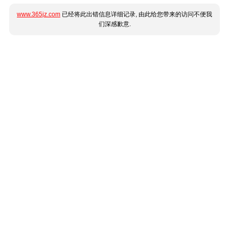
www.365jz.com
已经将此出错信息详细记录, 由此给您带来的访问不便我
们深感歉意.