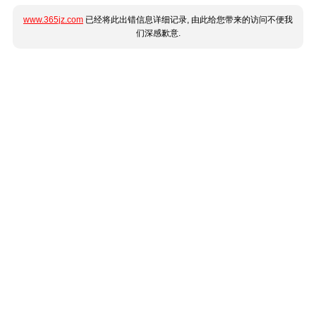
www.365jz.com
已经将此出错信息详细记录, 由此给您带来的访问不便我
们深感歉意.