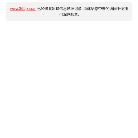
www.365jz.com
已经将此出错信息详细记录, 由此给您带来的访问不便我
们深感歉意.