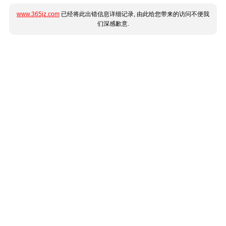
www.365jz.com
已经将此出错信息详细记录, 由此给您带来的访问不便我
们深感歉意.