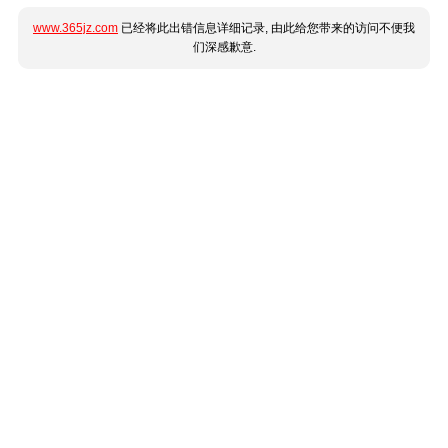
www.365jz.com
已经将此出错信息详细记录, 由此给您带来的访问不便我
们深感歉意.