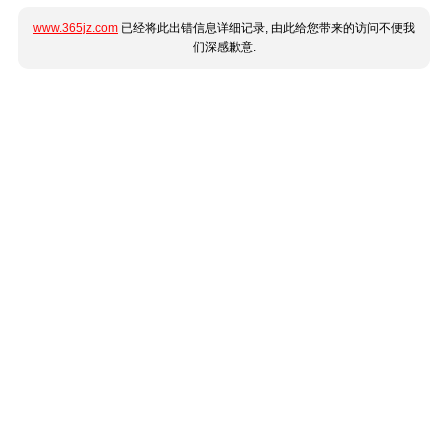
www.365jz.com
已经将此出错信息详细记录, 由此给您带来的访问不便我
们深感歉意.