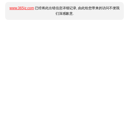
www.365jz.com
已经将此出错信息详细记录, 由此给您带来的访问不便我
们深感歉意.