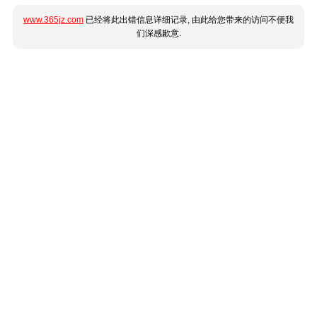
www.365jz.com
已经将此出错信息详细记录, 由此给您带来的访问不便我
们深感歉意.