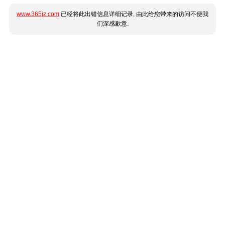
www.365jz.com
已经将此出错信息详细记录, 由此给您带来的访问不便我
们深感歉意.