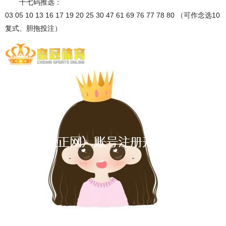
十七码推选：
03 05 10 13 16 17 19 20 25 30 47 61 69 76 77 78 80 （可作念选10
复式、胆拖投注）