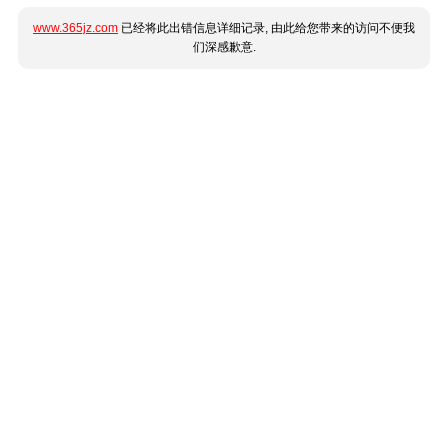
www.365jz.com
已经将此出错信息详细记录, 由此给您带来的访问不便我
们深感歉意.