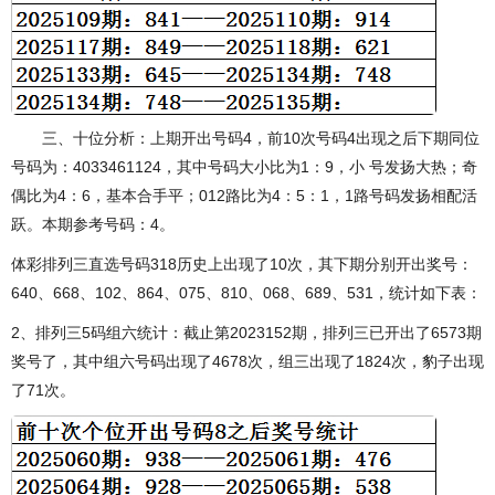
三、十位分析：上期开出号码4，前10次号码4出现之后下期同位
号码为：4033461124，其中号码大小比为1：9，小 号发扬大热；奇
偶比为4：6，基本合手平；012路比为4：5：1，1路号码发扬相配活
跃。本期参考号码：4。
体彩排列三直选号码318历史上出现了10次，其下期分别开出奖号：
640、668、102、864、075、810、068、689、531，统计如下表：
2、排列三5码组六统计：截止第2023152期，排列三已开出了6573期
奖号了，其中组六号码出现了4678次，组三出现了1824次，豹子出现
了71次。