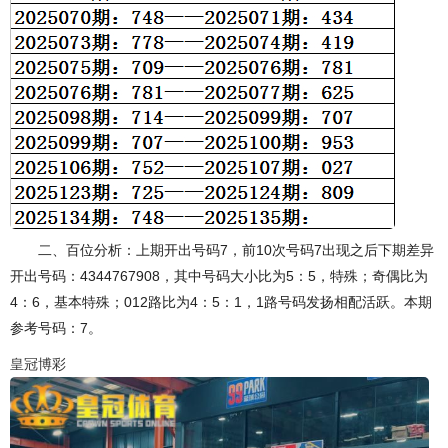
二、百位分析：上期开出号码7，前10次号码7出现之后下期差异
开出号码：4344767908，其中号码大小比为5：5，特殊；奇偶比为
4：6，基本特殊；012路比为4：5：1，1路号码发扬相配活跃。本期
参考号码：7。
皇冠博彩