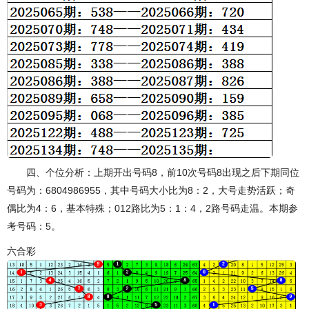
四、个位分析：上期开出号码8，前10次号码8出现之后下期同位
号码为：6804986955，其中号码大小比为8：2，大号走势活跃；奇
偶比为4：6，基本特殊；012路比为5：1：4，2路号码走温。本期参
考号码：5。
六合彩