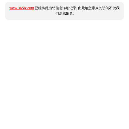
www.365jz.com
已经将此出错信息详细记录, 由此给您带来的访问不便我
们深感歉意.