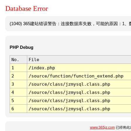
Database Error
(1040) 365建站错误警告：连接数据库失败，可能的原因：1、数
PHP Debug
No.
File
1
/index.php
2
/source/function/function_extend.php
3
/source/class/jzmysql.class.php
4
/source/class/jzmysql.class.php
5
/source/class/jzmysql.class.php
6
/source/class/jzmysql.class.php
www.365jz.com
已经将此