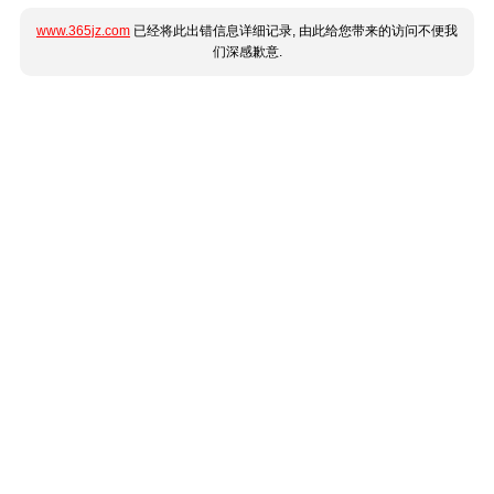
www.365jz.com
已经将此出错信息详细记录, 由此给您带来的访问不便我
们深感歉意.